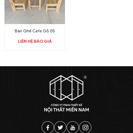
Bàn Ghế Cafe Gỗ 05
LIÊN HỆ BÁO GIÁ