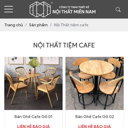
Trang chủ
Sản phẩm
Nội Thất tiệm cafe
NỘI THẤT TIỆM CAFE
Bàn Ghế Cafe Gỗ 01
Bàn Ghế Cafe Gỗ 02
LIÊN HỆ BÁO GIÁ
LIÊN HỆ BÁO GIÁ