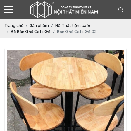
Trang chủ
Sản phẩm
Nội Thất tiệm cafe
Bộ Bàn Ghế Cafe Gỗ
Bàn Ghế Cafe Gỗ 02