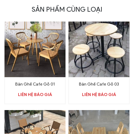
SẢN PHẨM CÙNG LOẠI
Bàn Ghế Cafe Gỗ 01
Bàn Ghế Cafe Gỗ 03
LIÊN HỆ BÁO GIÁ
LIÊN HỆ BÁO GIÁ