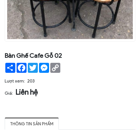
Bàn Ghế Cafe Gỗ 02
Share
Facebook
Twitter
Messenger
Copy
Link
Lượt xem:
203
Liên hệ
Giá:
THÔNG TIN SẢN PHẨM