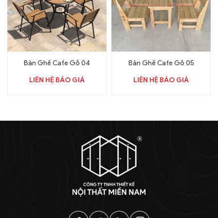
Bàn Ghế Cafe Gỗ 04
Bàn Ghế Cafe Gỗ 05
LIÊN HỆ BÁO GIÁ
LIÊN HỆ BÁO GIÁ