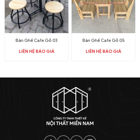
Bàn Ghế Cafe Gỗ 03
Bàn Ghế Cafe Gỗ 05
LIÊN HỆ BÁO GIÁ
LIÊN HỆ BÁO GIÁ