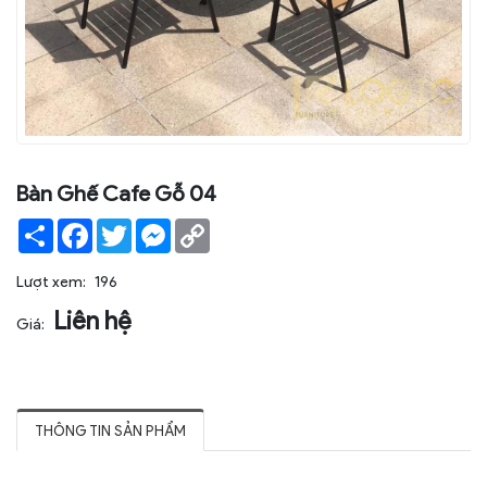
Bàn Ghế Cafe Gỗ 04
Share
Facebook
Twitter
Messenger
Copy
Link
Lượt xem:
196
Liên hệ
Giá:
THÔNG TIN SẢN PHẨM