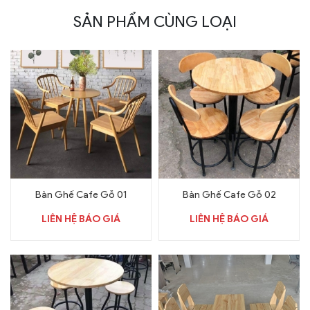
SẢN PHẨM CÙNG LOẠI
Bàn Ghế Cafe Gỗ 01
Bàn Ghế Cafe Gỗ 02
LIÊN HỆ BÁO GIÁ
LIÊN HỆ BÁO GIÁ