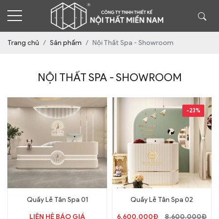
Trang chủ
Sản phẩm
Nội Thất Spa - Showroom
NỘI THẤT SPA - SHOWROOM
-23%
Quầy Lễ Tân Spa 01
Quầy Lễ Tân Spa 02
LIÊN HỆ BÁO GIÁ
6.600.000Đ
8.600.000Đ