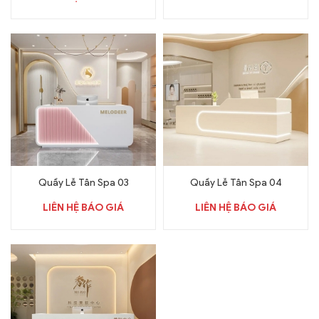
Quầy Lễ Tân Spa 03
Quầy Lễ Tân Spa 04
LIÊN HỆ BÁO GIÁ
LIÊN HỆ BÁO GIÁ