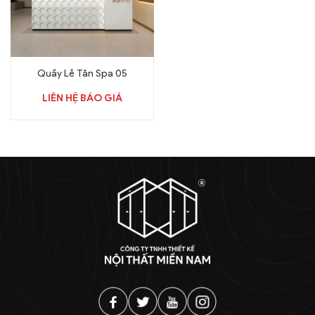
Quầy Lễ Tân Spa 05
LIÊN HỆ BÁO GIÁ